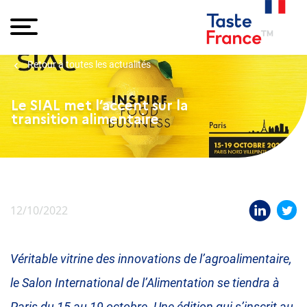
Retour à toutes les actualités
Le SIAL met l’accent sur la
transition alimentaire
12/10/2022
Véritable vitrine des innovations de l’agroalimentaire,
le
Salon International de l’Alimentation se tiendra à
Paris du 15 au 19 octobre. Une édition qui s’inscrit au