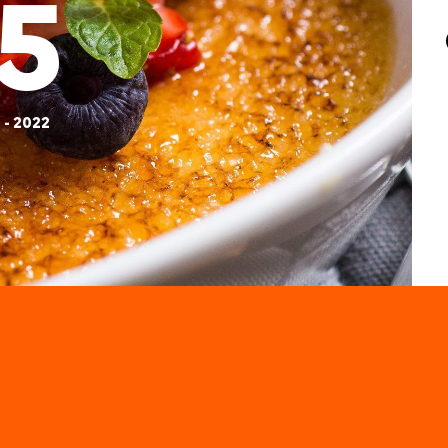
5
 - 2022
avillon national avec la participation d’entrep
’occasion de la 5ème édition de la CIIE, à Shan