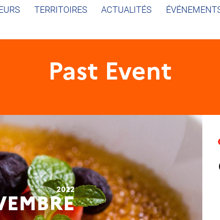
EURS
TERRITOIRES
ACTUALITÉS
ÉVÉNEMENT
Past Event
2022
VEMBRE