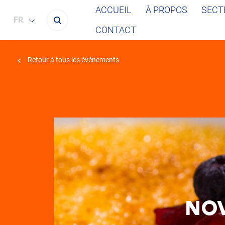
ACCUEIL
À PROPOS
SECT
FRANÇAIS
CONTACT
Retour à tous les événements
NO