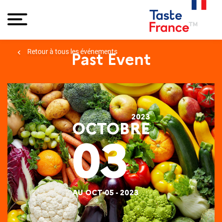
Retour à tous les événements
Past Event
2023
OCTOBRE
03
AU OCT 05 - 2023