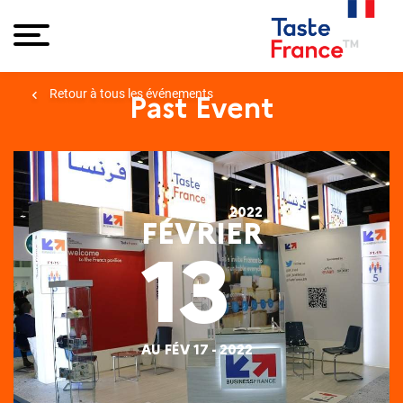
Retour à tous les événements
Past Event
2022
FÉVRIER
13
AU FÉV 17 - 2022