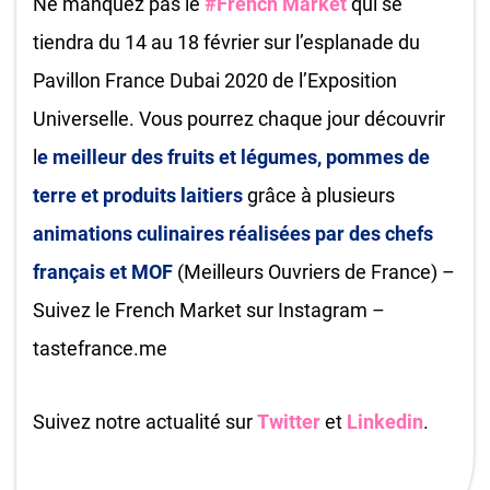
Ne manquez pas le
#French Market
qui se
tiendra du 14 au 18 février sur l’esplanade du
Pavillon France Dubai 2020 de l’Exposition
Universelle. Vous pourrez chaque jour découvrir
l
e meilleur des fruits et légumes, pommes de
terre et produits laitiers
grâce à plusieurs
animations culinaires réalisées par des chefs
français et MOF
(Meilleurs Ouvriers de France) –
Suivez le French Market sur Instagram –
tastefrance.me
Suivez notre actualité sur
Twitter
et
Linkedin
.