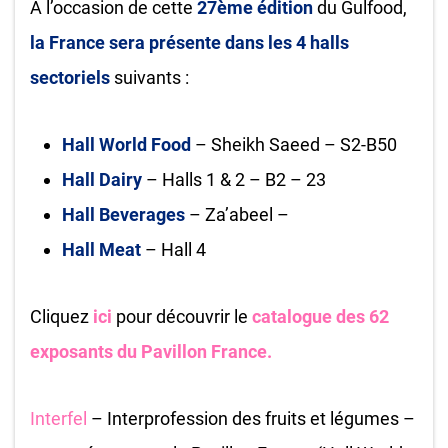
A l’occasion de cette
27ème édition
du Gulfood,
la France sera présente dans les 4 halls
sectoriels
suivants :
Hall World Food
– Sheikh Saeed – S2-B50
Hall Dairy
– Halls 1 & 2 – B2 – 23
Hall Beverages
– Za’abeel –
Hall Meat
– Hall 4
Cliquez
ici
pour découvrir le
catalogue des 62
exposants du Pavillon France.
Interfel
– Interprofession des fruits et légumes –