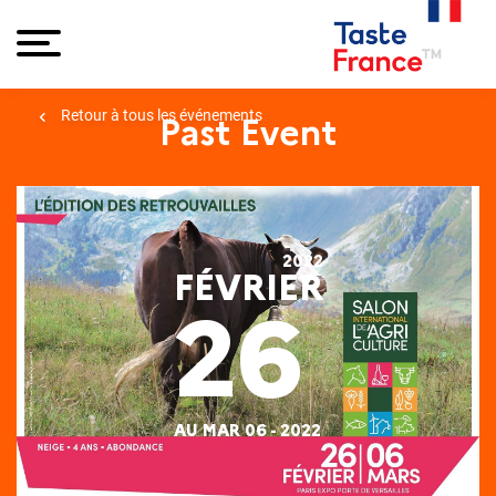
Retour à tous les événements
Past Event
2022
FÉVRIER
26
AU MAR 06 - 2022