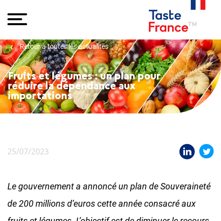
Retour à toutes les actualités
Fruits et légumes : un plan pour
réduire la dépendance aux
importations
25/07/2023
Le gouvernement a annoncé un plan de Souveraineté
de 200 millions d’euros cette année consacré aux
fruits et légumes. L’objectif est de diminuer le recours