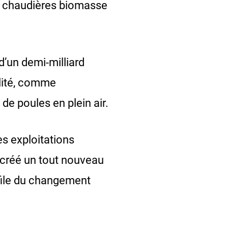
ux chaudières biomasse
d’un demi-milliard
ilité, comme
 de poules en plein air.
es exploitations
a créé un tout nouveau
file du changement