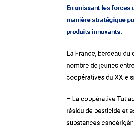
En unissant les forces 
manière stratégique po
produits innovants.
La France, berceau du 
nombre de jeunes entrep
coopératives du XXIe si
– La coopérative Tutia
résidu de pesticide et 
substances cancérigènes