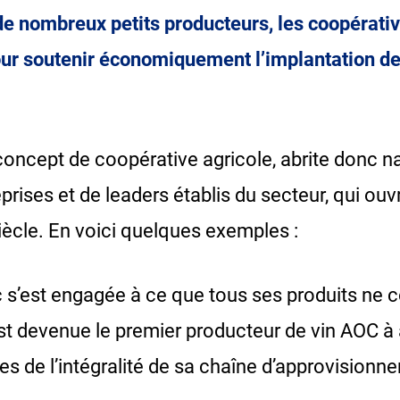
de nombreux petits producteurs, les coopérati
ur soutenir économiquement l’implantation de
concept de coopérative agricole, abrite donc n
rises et de leaders établis du secteur, qui ouvr
ècle. En voici quelques exemples :
c s’est engagée à ce que tous ses produits ne 
est devenue le premier producteur de vin AOC à 
 de l’intégralité de sa chaîne d’approvisionn