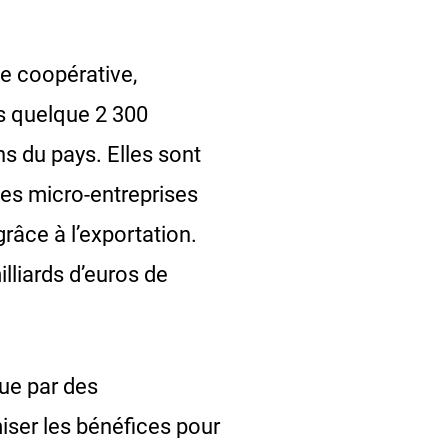
ne coopérative,
ns quelque 2 300
ns du pays. Elles sont
 des micro-entreprises
râce à l’exportation.
illiards d’euros de
nue par des
miser les bénéfices pour