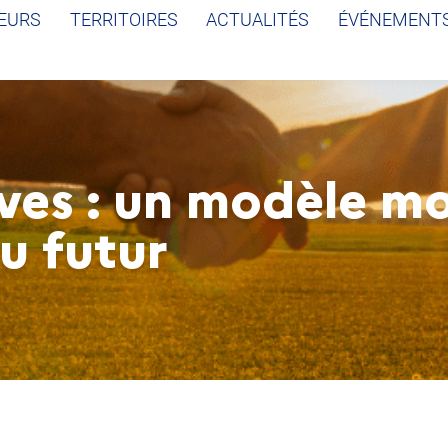
EURS
TERRITOIRES
ACTUALITÉS
ÉVÉNEMENT
ves : un modèle m
du futur