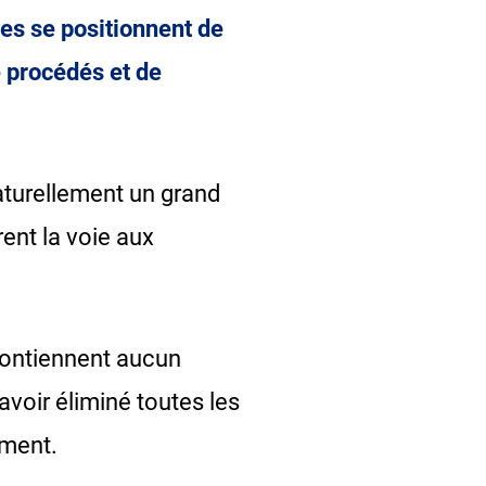
ves se positionnent de
 procédés et de
aturellement un grand
ent la voie aux
contiennent aucun
avoir éliminé toutes les
ement.