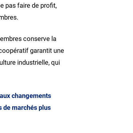
 pas faire de profit,
embres.
 membres conserve la
coopératif garantit une
ture industrielle, qui
le aux changements
ns de marchés plus