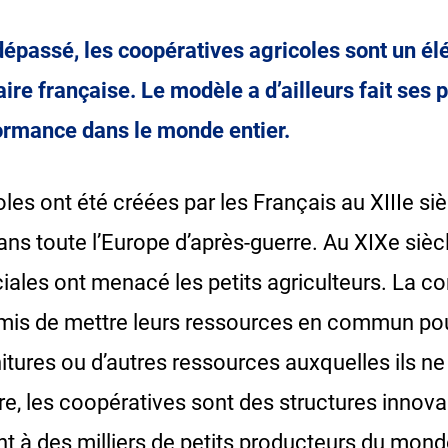
dépassé, les coopératives agricoles sont un é
aire française. Le modèle a d’ailleurs fait s
formance dans le monde entier.
les ont été créées par les Français au XIIIe si
 toute l’Europe d’après-guerre. Au XIXe siècle,
iales ont menacé les petits agriculteurs. La co
rmis de mettre leurs ressources en commun po
itures ou d’autres ressources auxquelles ils n
re, les coopératives sont des structures innov
t à des milliers de petits producteurs du monde