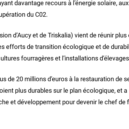
yant davantage recours à l’énergie solaire, a
upération du C02.
ion d’Aucy et de Triskalia) vient de réunir plus 
es efforts de transition écologique et de durab
ltures fourragères et l’installations d’élevages
us de 20 millions d’euros à la restauration de s
soient plus durables sur le plan écologique, et 
he et développement pour devenir le chef de 