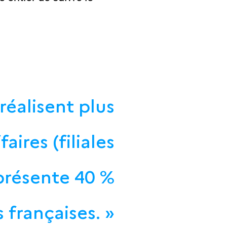
réalisent plus
aires (filiales
présente 40 %
 françaises. »