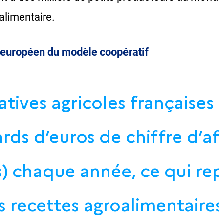
limentaire.
r européen du modèle coopératif
tives agricoles françaises 
ards d’euros de chiffre d’aff
) chaque année, ce qui re
s recettes agroalimentaires