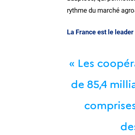
rythme du marché agroa
La France est le leade
« Les coopéra
de 85,4 milli
comprises
de