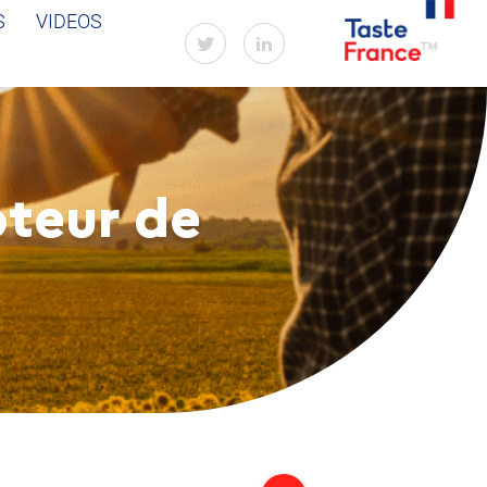
S
VIDEOS
oteur de