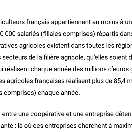
riculteurs français appartiennent au moins à u
0 000 salariés (filiales comprises) répartis da
atives agricoles existent dans toutes les régio
secteurs de la filière agricole, qu’elles soient
i réalisent chaque année des millions d’euros g
es agricoles françaises réalisent plus de 85,4 m
iales comprises) chaque année.
e entre une coopérative et une entreprise déte
ivante : là où ces entreprises cherchent à maxi