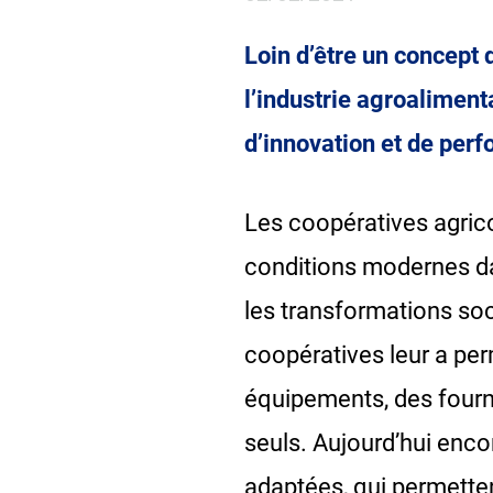
Loin d’être un concept 
l’industrie agroaliment
d’innovation et de per
Les coopératives agrico
conditions modernes dans
les transformations soc
coopératives leur a pe
équipements, des fourn
seuls. Aujourd’hui enco
adaptées, qui permetten