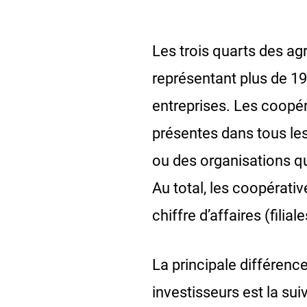
Les trois quarts des ag
représentant plus de 19
entreprises. Les coopér
présentes dans tous les 
ou des organisations qu
Au total, les coopérativ
chiffre d’affaires (fil
La principale différenc
investisseurs est la su