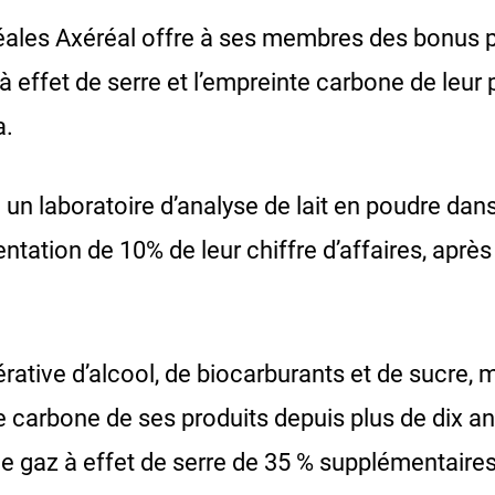
ales Axéréal offre à ses membres des bonus pou
à effet de serre et l’empreinte carbone de leur 
a.
 un laboratoire d’analyse de lait en poudre da
ntation de 10% de leur chiffre d’affaires, aprè
pérative d’alcool, de biocarburants et de sucre,
e carbone de ses produits depuis plus de dix an
e gaz à effet de serre de 35 % supplémentaire