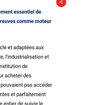
lément essentiel de
es preuves comme moteur
ècle et adaptées aux
 l’industrialisation et
nstitution de
ur acheter des
e pouvaient pas accéder
antes et parfaitement
 entier de suivre le