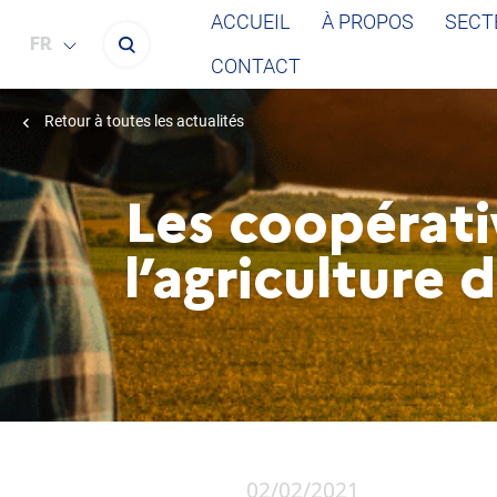
ACCUEIL
À PROPOS
SECT
FRANÇAIS
CONTACT
Retour à toutes les actualités
Les coopérati
l’agriculture 
02/02/2021