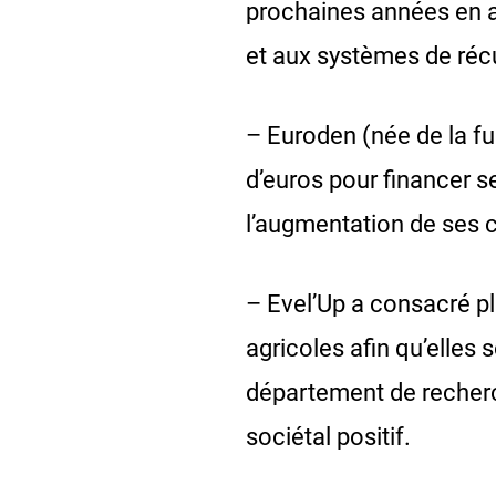
prochaines années en a
et aux systèmes de réc
– Euroden (née de la fus
d’euros pour financer s
l’augmentation de ses cu
– Evel’Up a consacré pl
agricoles afin qu’elles 
département de recherc
sociétal positif.