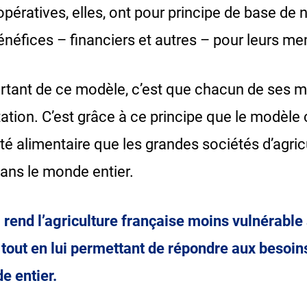
opératives, elles, ont pour principe de base de ne
énéfices – financiers et autres – pour leurs m
portant de ce modèle, c’est que chacun de ses
tation. C’est grâce à ce principe que le modèle 
té alimentaire que les grandes sociétés d’agricul
ans le monde entier.
ui rend l’agriculture française moins vulnérab
 tout en lui permettant de répondre aux besoi
e entier.