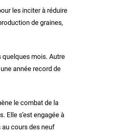
r les inciter à réduire
production de graines,
ns quelques mois. Autre
s une année record de
 mène le combat de la
s. Elle s’est engagée à
s au cours des neuf