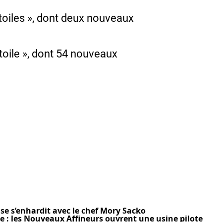
toiles », dont deux nouveaux
toile », dont 54 nouveaux
se s’enhardit avec le chef Mory Sacko
e : les Nouveaux Affineurs ouvrent une usine pilote