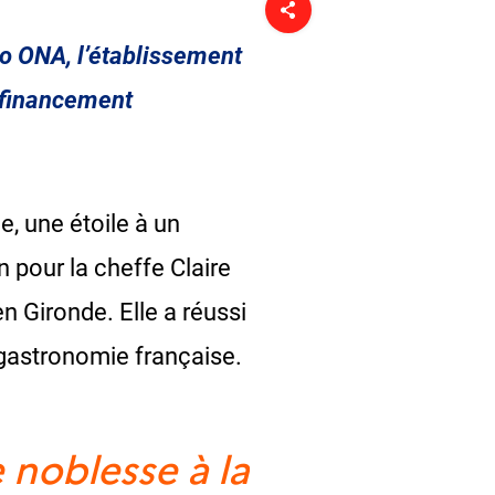
io ONA, l’établissement
 financement
e, une étoile à un
n pour la cheffe Claire
n Gironde. Elle a réussi
e-gastronomie française.
 noblesse à la