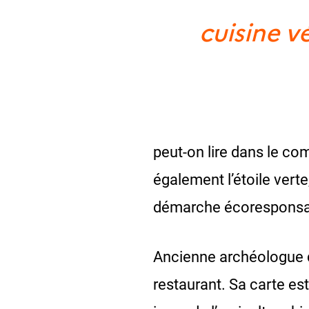
cuisine v
peut-on lire dans le c
également l’étoile verte
démarche écoresponsa
Ancienne archéologue d
restaurant. Sa carte est