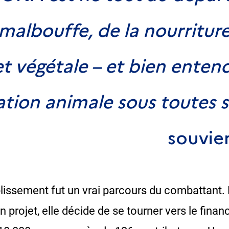
 malbouffe, de la nourriture
t végétale – et bien enten
tation animale sous toutes 
souvien
lissement fut un vrai parcours du combattant.
projet, elle décide de se tourner vers le financ