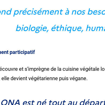
nd précisément à nos besoi
biologie, éthique, hum
nt participatif
écouvre et s’imprègne de la cuisine végétale l
, elle devient végétarienne puis végane.
 ONA est né tout au départ 