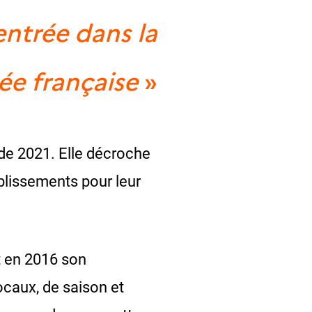
entrée dans la
lée française
»
de 2021. Elle décroche
ablissements pour leur
t en 2016 son
locaux, de saison et