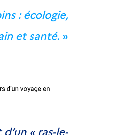
ns : écologie,
ain et santé.
»
ors d’un voyage en
d’un « ras-le-