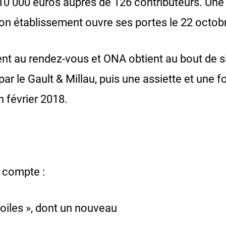
r 10 000 euros auprès de 126 contributeurs. Un
 son établissement ouvre ses portes le 22 octob
nt au rendez-vous et ONA obtient au bout de s
par le Gault & Millau, puis une assiette et une
n février 2018.
 compte :
toiles », dont un nouveau