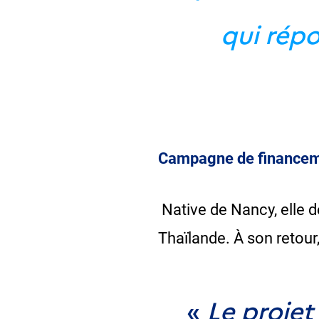
qui répo
Campagne de financeme
Native de Nancy, elle d
Thaïlande. À son retour
«
Le projet