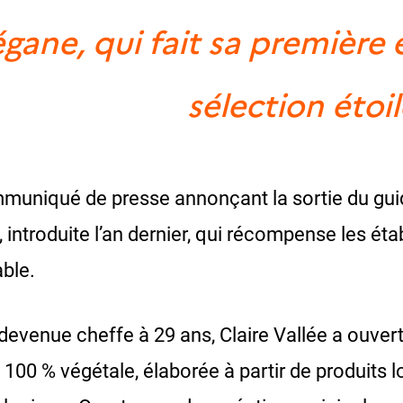
égane, qui fait sa première 
sélection étoi
ommuniqué de presse annonçant la sortie du gui
, introduite l’an dernier, qui récompense les ét
ble.
evenue cheffe à 29 ans, Claire Vallée a ouver
 100 % végétale, élaborée à partir de produits 