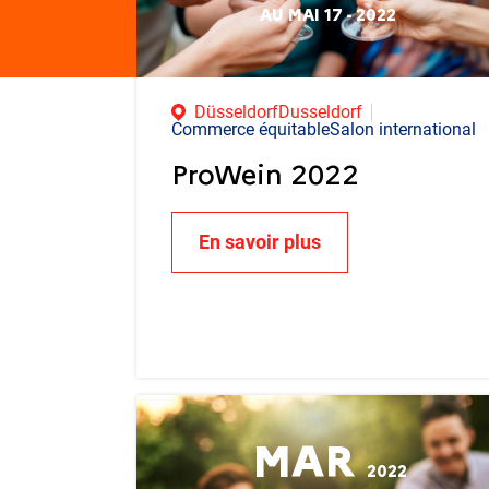
AU MAI 17 - 2022
DüsseldorfDusseldorf
Commerce équitableSalon international
ProWein 2022
En savoir plus
MAR
2022