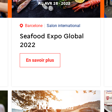
AU AVR 28 - 2022
Barcelone
Salon international
Seafood Expo Global
2022
En savoir plus
MAR
2022