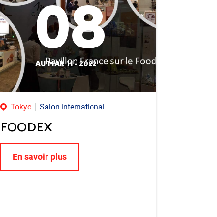
08
AU MAR 11 - 2022
Tokyo
Salon international
FOODEX
En savoir plus