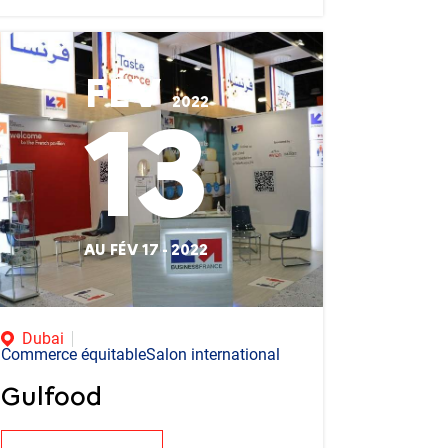
FÉV
2022
13
AU FÉV 17 - 2022
Dubai
Commerce équitableSalon international
Gulfood