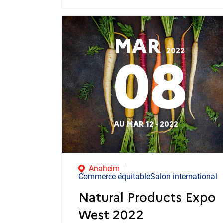
MAR
2022
08
AU MAR 12 - 2022
Anaheim
Commerce équitableSalon international
Natural Products Expo
West 2022