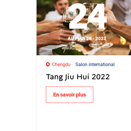
24
AU MAR 26 - 2022
Chengdu
Salon international
Tang Jiu Hui 2022
En savoir plus