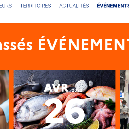
EURS
TERRITOIRES
ACTUALITÉS
ÉVÉNEMENT
assés ÉVÉNEMEN
AVR
2022
26