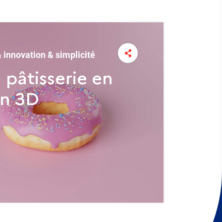
 innovation & simplicité
a pâtisserie en
on 3D