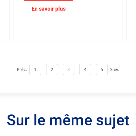
En savoir plus
Préc.
1
2
3
4
5
Suiv.
Sur le même sujet