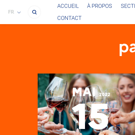
ACCUEIL
À PROPOS
SECT
FRANÇAIS
CONTACT
p
MAI
2022
15