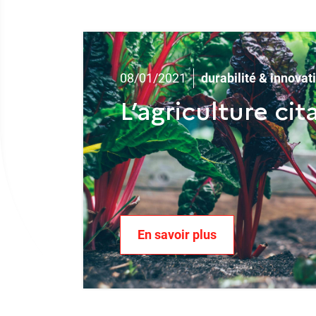
08/01/2021
durabilité & innovat
L’agriculture cit
En savoir plus