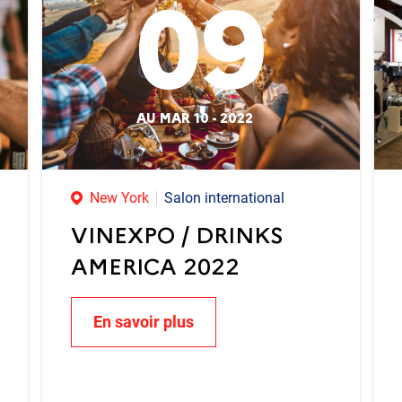
09
AU MAR 10 - 2022
New York
Salon international
VINEXPO / DRINKS
AMERICA 2022
En savoir plus