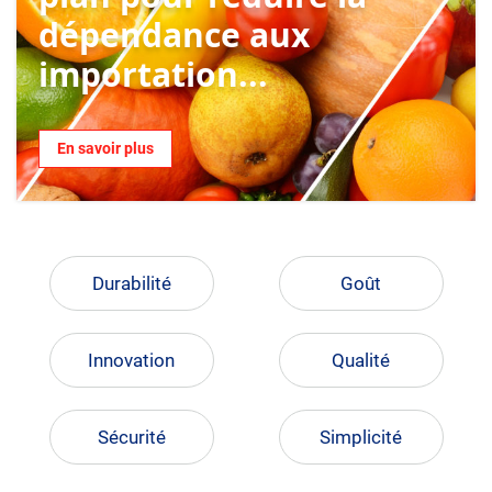
dépendance aux
importation...
En savoir plus
Durabilité
Goût
Innovation
Qualité
Sécurité
Simplicité